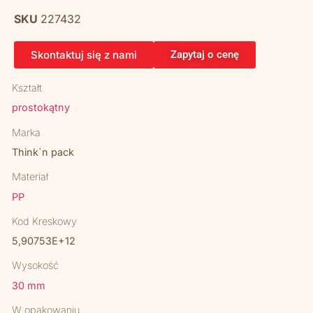
SKU
227432
Skontaktuj się z nami
Zapytaj o cenę
Kształt
prostokątny
Marka
Think`n pack
Materiał
PP
Kod Kreskowy
5,90753E+12
Wysokość
30 mm
W opakowaniu