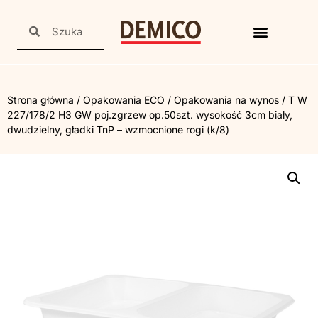
Strona główna
/
Opakowania ECO
/
Opakowania na wynos
/ T W
227/178/2 H3 GW poj.zgrzew op.50szt. wysokość 3cm biały,
dwudzielny, gładki TnP – wzmocnione rogi (k/8)