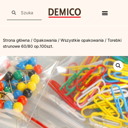
Strona główna
/
Opakowania
/
Wszystkie opakowania
/ Torebki
strunowe 60/80 op.100szt.