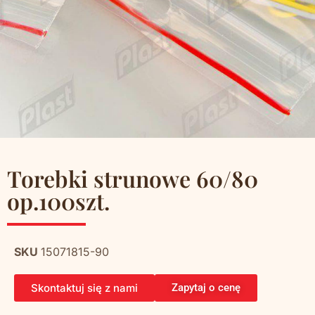
Torebki strunowe 60/80
op.100szt.
SKU
15071815-90
Skontaktuj się z nami
Zapytaj o cenę