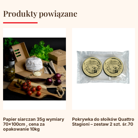
Produkty powiązane
Papier siarczan 35g wymiary
Pokrywka do słoików Quattro
70x100cm , cena za
Stagioni – zestaw 2 szt. śr.70
opakowanie 10kg