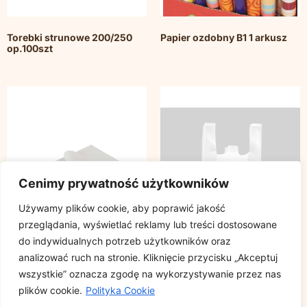
Torebki strunowe 200/250
Papier ozdobny B1 1 arkusz
op.100szt
Cenimy prywatność użytkowników
Używamy plików cookie, aby poprawić jakość
przeglądania, wyświetlać reklamy lub treści dostosowane
do indywidualnych potrzeb użytkowników oraz
analizować ruch na stronie. Kliknięcie przycisku „Akceptuj
wszystkie” oznacza zgodę na wykorzystywanie przez nas
Papier pakowy gazeta
Reklamowki HDPE 42/65 cm
plików cookie.
Polityka Cookie
rozmiar 30x40cm, cena za
opakowanie 100szt.