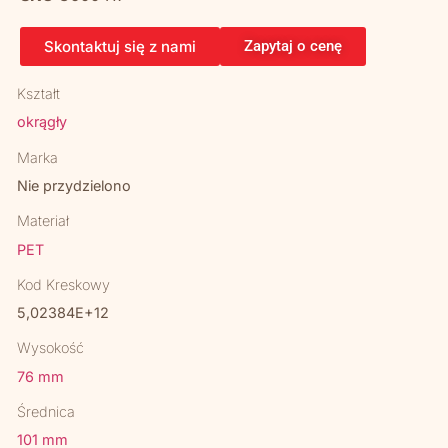
Skontaktuj się z nami
Zapytaj o cenę
Kształt
okrągły
Marka
Nie przydzielono
Materiał
PET
Kod Kreskowy
5,02384E+12
Wysokość
76 mm
Średnica
101 mm