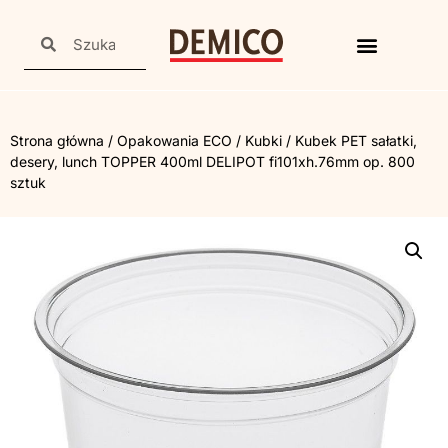
Strona główna
/
Opakowania ECO
/
Kubki
/ Kubek PET sałatki,
desery, lunch TOPPER 400ml DELIPOT fi101xh.76mm op. 800
sztuk