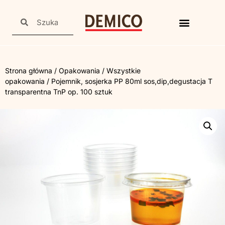
Strona główna
/
Opakowania
/
Wszystkie
opakowania
/ Pojemnik, sosjerka PP 80ml sos,dip,degustacja T
transparentna TnP op. 100 sztuk