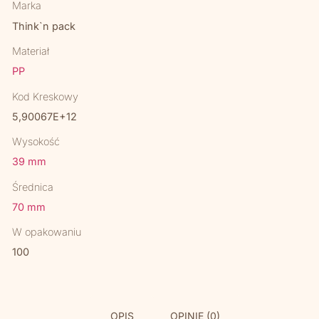
Marka
Think`n pack
Materiał
PP
Kod Kreskowy
5,90067E+12
Wysokość
39 mm
Średnica
70 mm
W opakowaniu
100
OPIS
OPINIE (0)