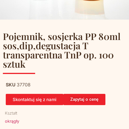
Pojemnik, sosjerka PP 80ml
sos,dip,degustacja T
transparentna TnP op. 100
sztuk
SKU
37708
Skontaktuj się z nami
Zapytaj o cenę
Kształt
okrągły