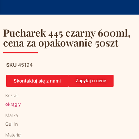
Pucharek 445 czarny 600ml,
cena za opakowanie 50szt
SKU
45194
Skontaktuj się z nami
Zapytaj o cenę
Kształt
okrągły
Marka
Guillin
Materiał