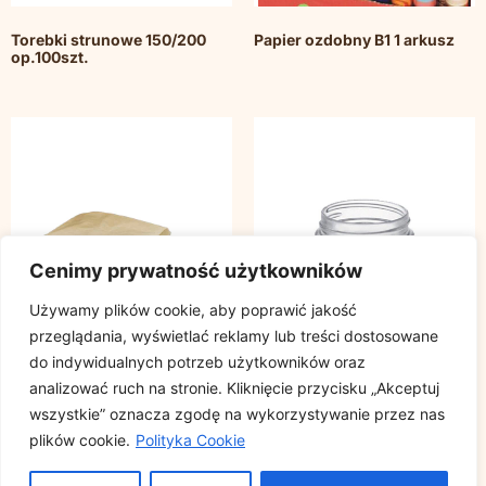
Torebki strunowe 150/200
Papier ozdobny B1 1 arkusz
op.100szt.
Cenimy prywatność użytkowników
Używamy plików cookie, aby poprawić jakość
przeglądania, wyświetlać reklamy lub treści dostosowane
do indywidualnych potrzeb użytkowników oraz
analizować ruch na stronie. Kliknięcie przycisku „Akceptuj
wszystkie” oznacza zgodę na wykorzystywanie przez nas
Torba szara 410/240/80 bez
Słoik Quattro Stagioni 150 ml
plików cookie.
Polityka Cookie
nadruku, cena za
opakowanie 500szt