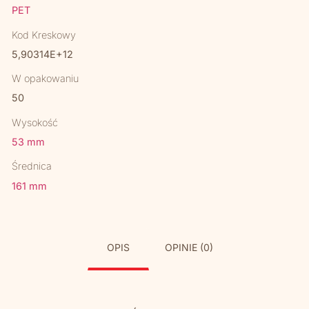
PET
Kod Kreskowy
5,90314E+12
W opakowaniu
50
Wysokość
53 mm
Średnica
161 mm
OPIS
OPINIE (0)